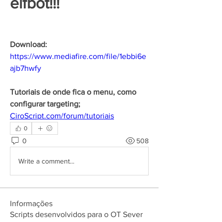
elfbot!!!
Download:
https://www.mediafire.com/file/1ebbi6e
ajb7hwfy
Tutoriais de onde fica o menu, como 
configurar targeting;
CiroScript.com/forum/tutoriais
0
0
508
Write a comment...
Informações
Scripts desenvolvidos para o OT Sever