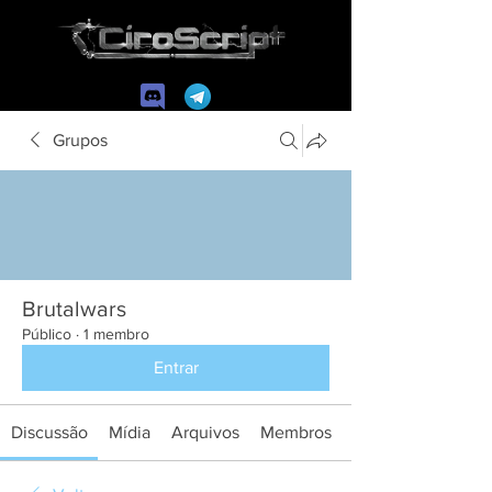
Grupos
Brutalwars
Público
·
1 membro
Entrar
Discussão
Mídia
Arquivos
Membros