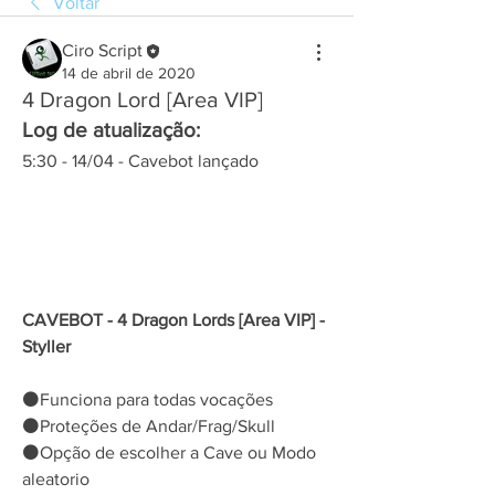
Voltar
Ciro Script
14 de abril de 2020
4 Dragon Lord [Area VIP]
Log de atualização:
5:30 - 14/04 - Cavebot lançado
CAVEBOT - 4 Dragon Lords [Area VIP] - 
Styller
⚫Funciona para todas vocações
⚫Proteções de Andar/Frag/Skull
⚫Opção de escolher a Cave ou Modo 
aleatorio