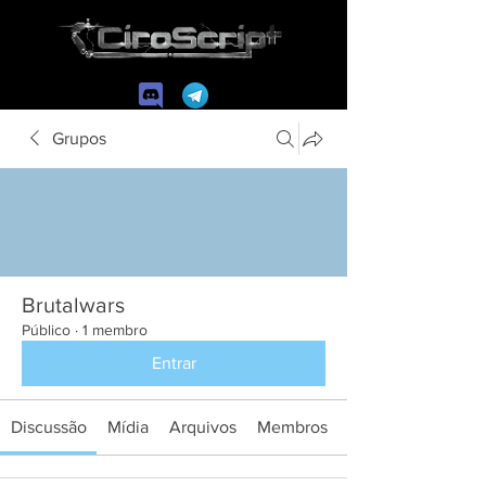
Grupos
Brutalwars
Público
·
1 membro
Entrar
Discussão
Mídia
Arquivos
Membros