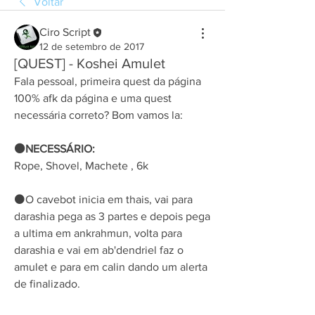
Voltar
Ciro Script
12 de setembro de 2017
[QUEST] - Koshei Amulet
Fala pessoal, primeira quest da página 
100% afk da página e uma quest 
necessária correto? Bom vamos la:
⚫NECESSÁRIO:
Rope, Shovel, Machete , 6k
⚫O cavebot inicia em thais, vai para 
darashia pega as 3 partes e depois pega 
a ultima em ankrahmun, volta para 
darashia e vai em ab'dendriel faz o 
amulet e para em calin dando um alerta 
de finalizado.