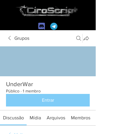
Grupos
UnderWar
Público
·
1 membro
Entrar
Discussão
Mídia
Arquivos
Membros