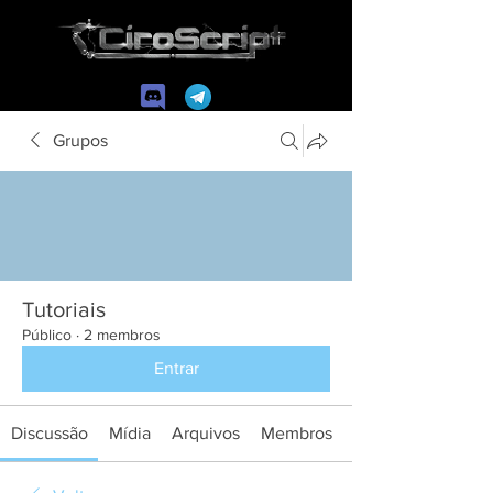
Grupos
Tutoriais
Público
·
2 membros
Entrar
Discussão
Mídia
Arquivos
Membros