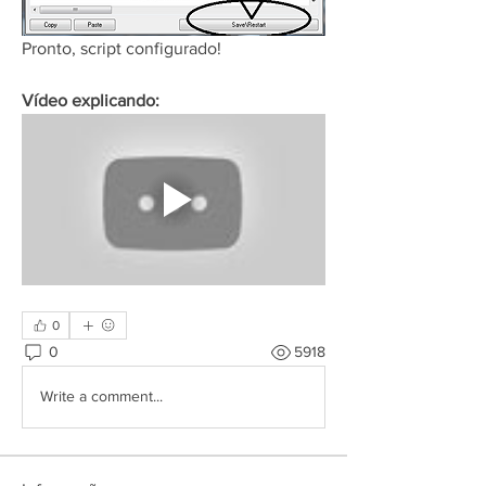
Pronto, script configurado!
Vídeo explicando:
0
0
5918
Write a comment...