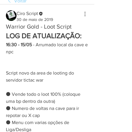
Voltar
Ciro Script
30 de maio de 2019
Warrior Gold - Loot Script
LOG DE ATUALIZAÇÃO:
16:30 - 15/05
 - Arrumado local da cave e 
npc 
Script novo da area de looting do 
servidor tictac war
⚫ Vende todo o loot 100% (coloque 
uma bp dentro da outra)
⚫ Numero de voltas na cave para ir 
repotar ou X cap
⚫ Menu com varias opções de 
Liga/Desliga