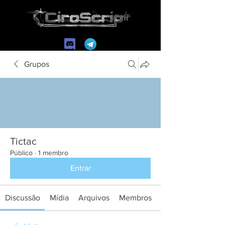
Grupos
Tictac
Público
·
1 membro
Entrar
Discussão
Mídia
Arquivos
Membros