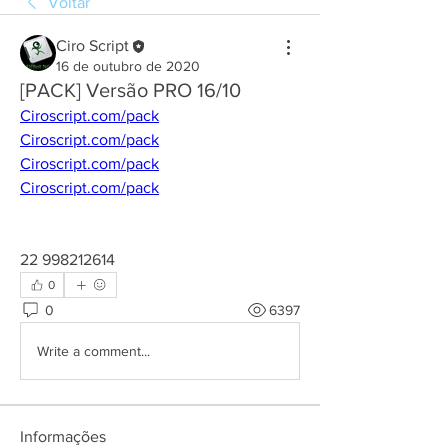
Voltar
Ciro Script
16 de outubro de 2020
[PACK] Versão PRO 16/10
Ciroscript.com/pack
Ciroscript.com/pack
Ciroscript.com/pack
Ciroscript.com/pack
22 998212614
0
0
6397
Write a comment...
Informações