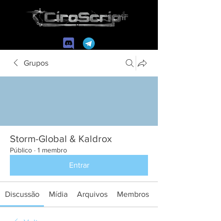
Grupos
Storm-Global & Kaldrox
Público
·
1 membro
Entrar
Discussão
Mídia
Arquivos
Membros