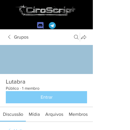
Grupos
Lutabra
Público
·
1 membro
Entrar
Discussão
Mídia
Arquivos
Membros