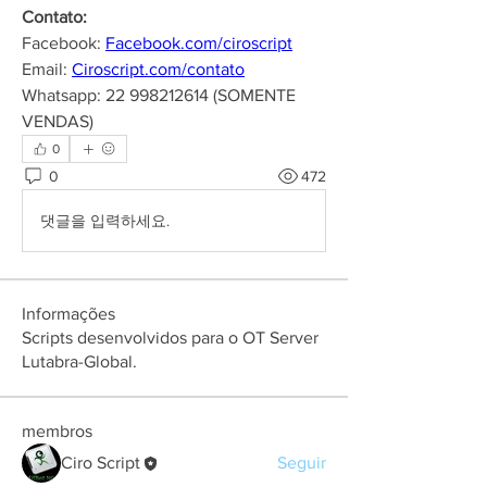
Contato:
Facebook: 
Facebook.com/ciroscript
Email: 
Ciroscript.com/contato
Whatsapp: 22 998212614 (SOMENTE 
VENDAS)
0
0
472
댓글을 입력하세요.
Informações
Scripts desenvolvidos para o OT Server
Lutabra-Global.
membros
Ciro Script
Seguir