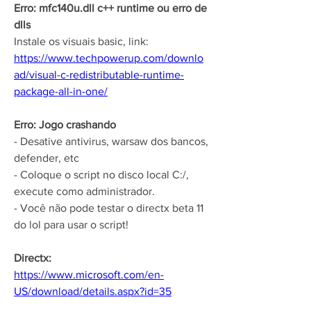
Erro: mfc140u.dll c++ runtime ou erro de 
dlls
Instale os visuais basic, link: 
https://www.techpowerup.com/downlo
ad/visual-c-redistributable-runtime-
package-all-in-one/
Erro: Jogo crashando
- Desative antivirus, warsaw dos bancos, 
defender, etc
- Coloque o script no disco local C:/, 
execute como administrador.
- Você não pode testar o directx beta 11 
do lol para usar o script!
Directx:
https://www.microsoft.com/en-
US/download/details.aspx?id=35