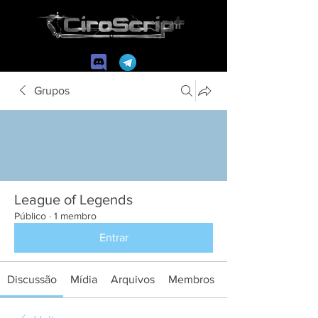
Grupos
League of Legends
Público
·
1 membro
Entrar
Discussão
Mídia
Arquivos
Membros