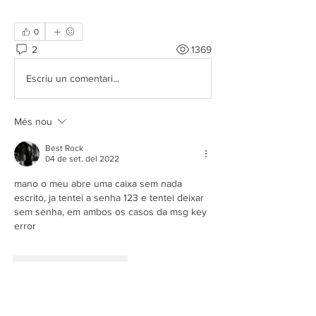
0
2
1369
Escriu un comentari...
Més nou
Best Rock
04 de set. del 2022
mano o meu abre uma caixa sem nada 
escrito, ja tentei a senha 123 e tentei deixar 
sem senha, em ambos os casos da msg key 
error
M'agrada
Respon
Mostra més comentaris