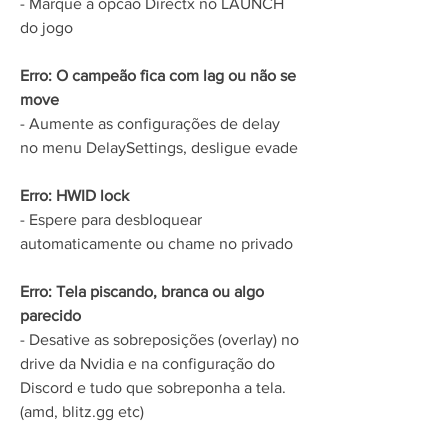
- Marque a opcao Directx no LAUNCH 
do jogo
Erro: O campeão fica com lag ou não se 
move
- Aumente as configurações de delay 
no menu DelaySettings, desligue evade
Erro: HWID lock
- Espere para desbloquear 
automaticamente ou chame no privado
Erro: Tela piscando, branca ou algo 
parecido
- Desative as sobreposições (overlay) no 
drive da Nvidia e na configuração do 
Discord e tudo que sobreponha a tela. 
(amd, blitz.gg etc)