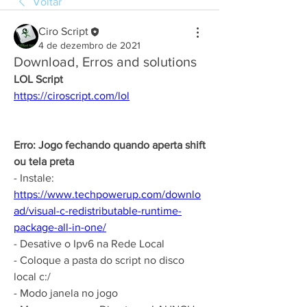
Voltar
Ciro Script
4 de dezembro de 2021
Download, Erros and solutions
LOL Script
https://ciroscript.com/lol
Erro: Jogo fechando quando aperta shift 
ou tela preta
- Instale: 
https://www.techpowerup.com/downlo
ad/visual-c-redistributable-runtime-
package-all-in-one/
- Desative o Ipv6 na Rede Local
- Coloque a pasta do script no disco 
local c:/
- Modo janela no jogo