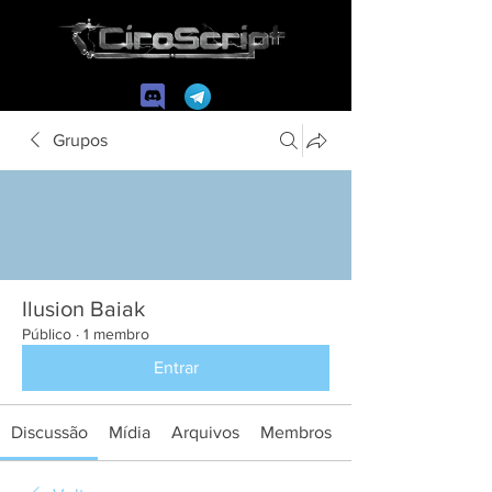
Grupos
Ilusion Baiak
Público
·
1 membro
Entrar
Discussão
Mídia
Arquivos
Membros