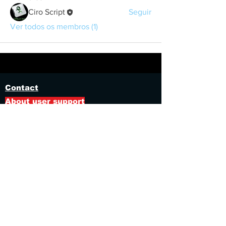
Ciro Script
Seguir
Ver todos os membros (1)
Contact
About user support
Feedback
Refund policy
Privacy Policy