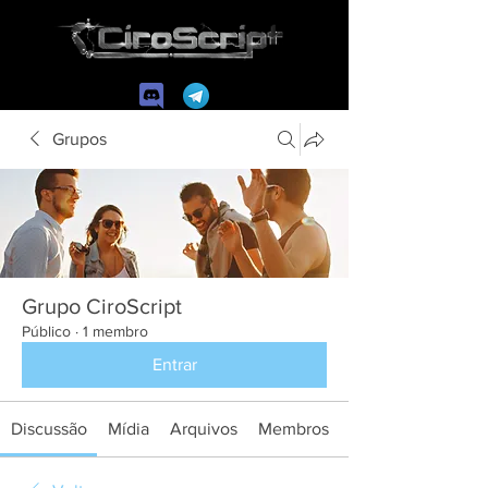
Grupos
Grupo CiroScript
Público
·
1 membro
Entrar
Discussão
Mídia
Arquivos
Membros