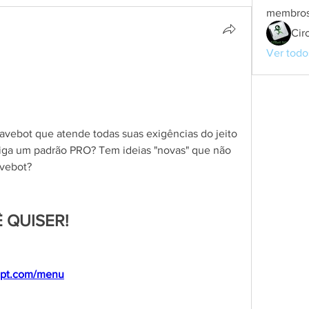
membro
Cir
Ver todo
vebot que atende todas suas exigências do jeito 
iga um padrão PRO? Tem ideias "novas" que não 
vebot?
 QUISER!
ript.com/menu