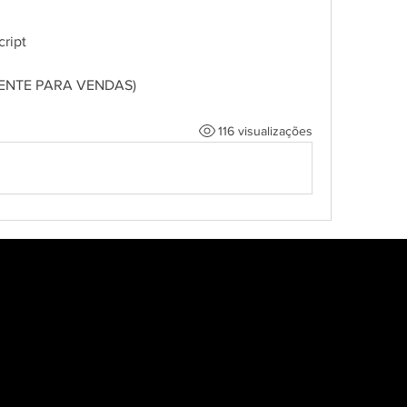
ript
OMENTE PARA VENDAS)
116 visualizações