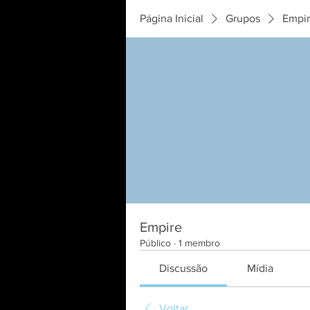
Página Inicial
Grupos
Empi
Empire
Público
·
1 membro
Discussão
Mídia
Voltar