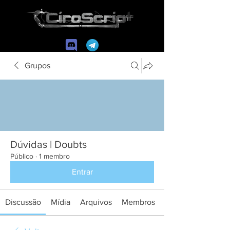
Grupos
Dúvidas | Doubts
Público
·
1 membro
Entrar
Discussão
Mídia
Arquivos
Membros