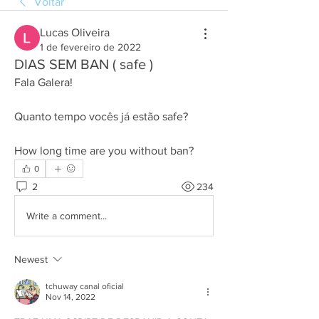
Voltar
Lucas Oliveira
1 de fevereiro de 2022
DIAS SEM BAN ( safe )
Fala Galera!
Quanto tempo vocês já estão safe?
How long time are you without ban?
0
2
234
Write a comment...
Newest
tchuway canal oficial
Nov 14, 2022