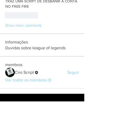
TRAZ UMA SCRIPT DE DESBANIR A CONTA 
NO FREE FIRE
Like
Reply
Show more comments
Informações
Duvidas sobre league of legends
membros
Ciro Script
Seguir
Ver todos os membros (1)
Contact