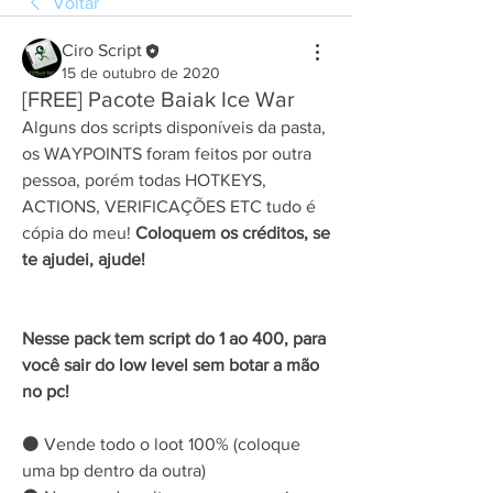
Voltar
Ciro Script
15 de outubro de 2020
[FREE] Pacote Baiak Ice War
Alguns dos scripts disponíveis da pasta, 
os WAYPOINTS foram feitos por outra 
pessoa, porém todas HOTKEYS, 
ACTIONS, VERIFICAÇÕES ETC tudo é 
cópia do meu! 
Coloquem os créditos, se 
te ajudei, ajude! 
Nesse pack tem script do 1 ao 400, para 
você sair do low level sem botar a mão 
no pc!
⚫ Vende todo o loot 100% (coloque 
uma bp dentro da outra)