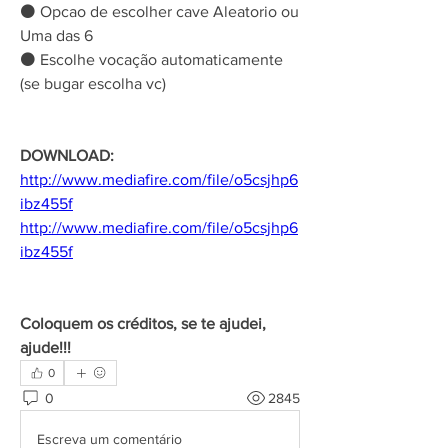
⚫ Opcao de escolher cave Aleatorio ou 
Uma das 6
⚫ Escolhe vocação automaticamente 
(se bugar escolha vc) 
DOWNLOAD:
http://www.mediafire.com/file/o5csjhp6
ibz455f
http://www.mediafire.com/file/o5csjhp6
ibz455f
Coloquem os créditos, se te ajudei, 
ajude!!!
0
0
2845
Escreva um comentário