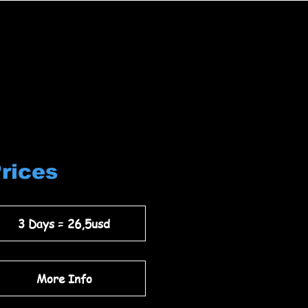
Prices
3 Days = 26,5usd
More Info