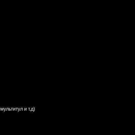
мультитул и т.д)