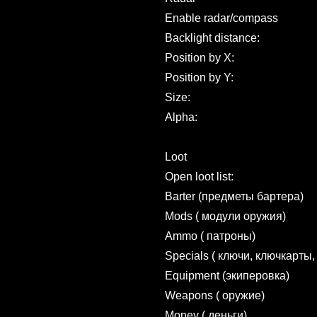
Enable radar/compass
Backlight distance:
Position by X:
Position by Y:
Size:
Alpha:
Loot
Open loot list:
Barter (предметы бартера)
Mods ( модули оружия)
Ammo ( патроны)
Specials ( ключи, ключкарты, 
Equipment (экиперовка)
Weapons ( оружие)
Money ( деньги)