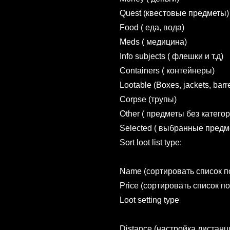
Quest (квестовые предметы)
Food ( еда, вода)
Meds ( медицина)
Info subjects ( флешки и т.д)
Containers ( контейнеры)
Lootable (Boxes, jackets, barr
Corpse (трупы)
Other ( предметы без категор
Selected ( выбранные предм
Sort loot list type:
Name (сортировать список п
Price (сортировать список по
Loot setting type
Distance (настройка дистанц