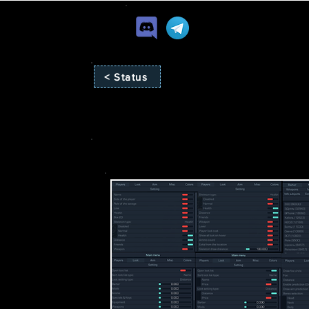
< Status