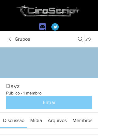
Grupos
Dayz
Público
·
1 membro
Entrar
Discussão
Mídia
Arquivos
Membros