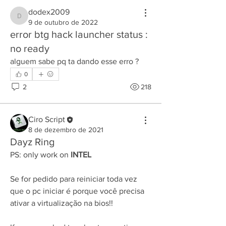
dodex2009
dodex2009
9 de outubro de 2022
error btg hack launcher status :
no ready
alguem sabe pq ta dando esse erro ?
0
2
218
Ciro Script
8 de dezembro de 2021
Dayz Ring
PS: only work on
 INTEL 
Se for pedido para reiniciar toda vez 
que o pc iniciar é porque você precisa 
ativar a virtualização na bios!!