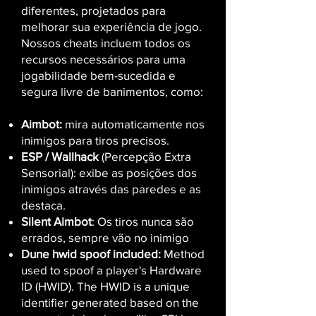
diferentes, projetados para
melhorar sua experiência de jogo.
Nossos cheats incluem todos os
recursos necessários para uma
jogabilidade bem-sucedida e
segura livre de banimentos, como:
Aimbot:
mira automaticamente nos
inimigos para tiros precisos.
ESP / Wallhack
(Percepção Extra
Sensorial): exibe as posições dos
inimigos através das paredes e as
destaca.
Silent Aimbot
: Os tiros nunca são
errados, sempre vão no inimigo
Dune hwid spoof included:
M
ethod
used to spoof a player's Hardware
ID (HWID). The HWID is a unique
identifier generated based on the