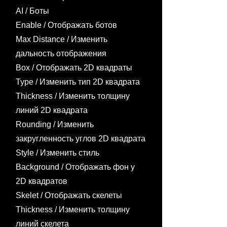
AI / Боты​
Enable / Отображать ботов
Max Distance / Изменить
дальность отображения
Box / Отображать 2D квадраты
Type / Изменить тип 2D квадрата
Thickness / Изменить толщину
линий 2D квадрата
Rounding / Изменить
закругленность углов 2D квадрата
Style / Изменить стиль
Background / Отображать фон у
2D квадратов
Skelet / Отображать скелеты
Thickness / Изменить толщину
линий скелета