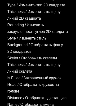
Type / Изменить тип 2D квадрата
Thickness / Изменить толщину
линий 2D квадрата
Rounding / Изменить
закругленность углов 2D квадрата
Style / Изменить стиль
Background / Отображать фон у
2D квадратов
Skelet / Отображать скелеты
Thickness / Изменить толщину
линий скелета
Is Filled / Закрашенный кружок
Head / Отображать кружок на
голове
Distance / Отображать дистанцию
Name / Отображать имена