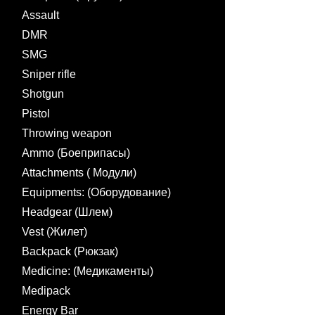
Assault
DMR
SMG
Sniper rifle
Shotgun
Pistol
Throwing weapon
Ammo (Боеприпасы)
Attachments ( Модули)
Equipments: (Оборудование)
Headgear (Шлем)
Vest (Жилет)
Backpack (Рюкзак)
Medicine: (Медикаменты)
Medipack
Energy Bar