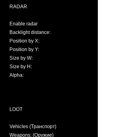
RADAR
Enable radar
Backlight distance:
Position by X:
Position by Y:
Size by W:
Size by H:
Alpha:
LOOT
Vehicles (Транспорт)
Weapons: (Оружие)