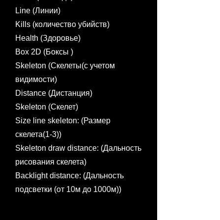
Line (Линии)
Kills (количество убийств)
Health (Здоровье)
Box 2D (Боксы )
Skeleton (Скелеты(с учетом
видимости)
Distance (Дистанция)
Skeleton (Cкелет)
Size line skeleton: (Размер
скелета(1-3))
Skeleton draw distance: (Дальность
рисования скелета)
Backlight distance: (Дальность
подсветки (от 10м до 1000м))