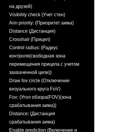
на друзей)
Visibility check (Учет стен)
Aim priority: (Приоритет аима)
Distance (Дистанция)
Crosshair (Прицел)
Control radius: (Радиус
контроля(свободная зона
перемещения прицела с учетом
захваченной цели))
Draw fov circle (Отключение
визуального круга FoV)
Fov: (Угол обзора(FOV)(зона
срабатывания аима))
Distance: (Дистанция
срабатывания аима)
Enable prediction (Включение и