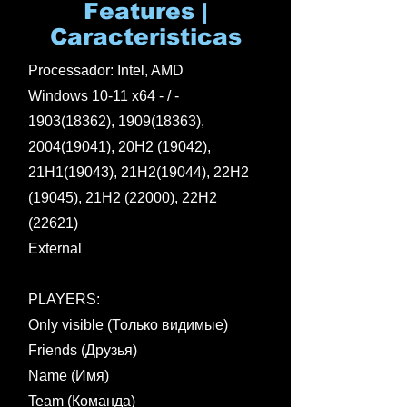
Features |
Caracteristicas
Processador: Intel, AMD
Windows 10-11 x64 - / -
1903(18362)
,
1909(18363)
,
2004(19041)
, 20H2 (19042),
21H1(19043), 21H2(19044), 22H2
(19045), 21H2 (22000), 22H2
(22621)
External
PLAYERS:
Only visible (Только видимые)
Friends (Друзья)
Name (Имя)
Team (Команда)