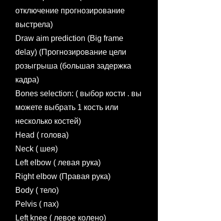
отключение прогнозирование
выстрела)
Draw aim prediction (Big frame
delay) (Прогнозирование цели
розыгрыша (большая задержка
кадра)
Bones selection: ( выбор кости . вы
можете выбрать 1 кость или
несколько костей)
Head ( голова)
Neck ( шея)
Left elbow ( левая рука)
Right elbow (Правая рука)
Body ( тело)
Pelvis ( пах)
Left knee ( левое колено)