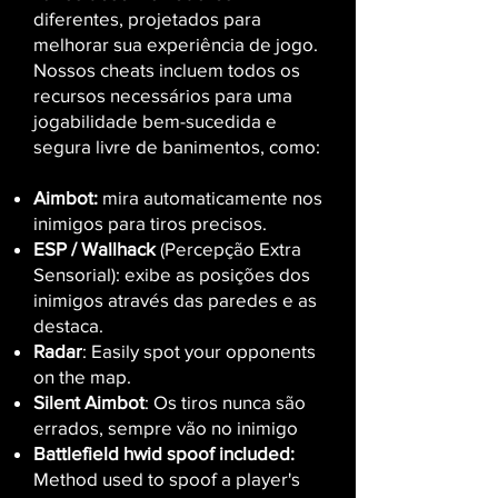
diferentes, projetados para
melhorar sua experiência de jogo.
Nossos cheats incluem todos os
recursos necessários para uma
jogabilidade bem-sucedida e
segura livre de banimentos, como:
Aimbot:
mira automaticamente nos
inimigos para tiros precisos.
ESP / Wallhack
(Percepção Extra
Sensorial): exibe as posições dos
inimigos através das paredes e as
destaca.
Radar
: Easily spot your opponents
on the map.
Silent Aimbot
: Os tiros nunca são
errados, sempre vão no inimigo
Battlefield hwid spoof included:
M
ethod used to spoof a player's